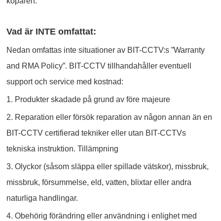
köparen.
Vad är INTE omfattat:
Nedan omfattas inte situationer av BIT-CCTV:s ”Warranty
and RMA Policy”. BIT-CCTV tillhandahåller eventuell
support och service med kostnad:
1. Produkter skadade på grund av före majeure
2. Reparation eller försök reparation av någon annan än en
BIT-CCTV certifierad tekniker eller utan BIT-CCTVs
tekniska instruktion. Tillämpning
3. Olyckor (såsom släppa eller spillade vätskor), missbruk,
missbruk, försummelse, eld, vatten, blixtar eller andra
naturliga handlingar.
4. Obehörig förändring eller användning i enlighet med