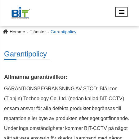
Hemme
Tjänster
Garantipolicy
Garantipolicy
Allmänna garantivillkor:
GARANTIONSBEGRÄNSNING AV STÖD: Blå Icon
(Tianjin) Technology Co. Ltd. (nedan kallad BIT-CCTV)
ensam ansvar för alla defekta produkter begränsas till
reparation eller byte av produkten efter eget gottfinnande.
Under inga omständigheter kommer BIT-CCTV på något
sätt att vara ansvarig för skador i samband med någon