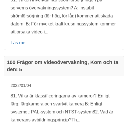
serverns övervakningssystem? A: Instabil
strömförsörjning (för hög, för låg) kommer att skada
datorn. B: För mycket kraft krusningssystem kommer
att orsaka video i...
Läs mer.
100 Frågor om videoövervakning, Kom och ta
den! 5
2022/01/04
81. Vilka är klassificeringarna av kameror? Enligt
färg: färgkamera och svartvit kamera B: Enligt
systemet: PAL-system och NTST-system82. Vad är
kamerans avbildningsprincip?Th...