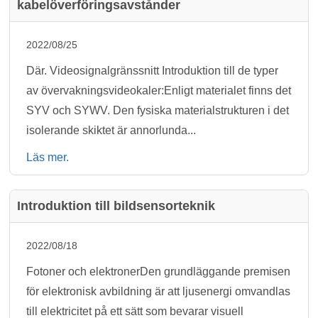
kabelöverföringsavstånder
2022/08/25
Där. Videosignalgränssnitt Introduktion till de typer
av övervakningsvideokaler:Enligt materialet finns det
SYV och SYWV. Den fysiska materialstrukturen i det
isolerande skiktet är annorlunda...
Läs mer.
Introduktion till bildsensorteknik
2022/08/18
Fotoner och elektronerDen grundläggande premisen
för elektronisk avbildning är att ljusenergi omvandlas
till elektricitet på ett sätt som bevarar visuell