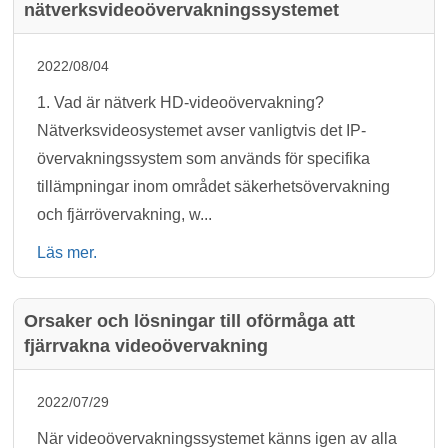
nätverksvideoövervakningssystemet
2022/08/04
1. Vad är nätverk HD-videoövervakning?
Nätverksvideosystemet avser vanligtvis det IP-
övervakningssystem som används för specifika
tillämpningar inom området säkerhetsövervakning
och fjärrövervakning, w...
Läs mer.
Orsaker och lösningar till oförmåga att
fjärrvakna videoövervakning
2022/07/29
När videoövervakningssystemet känns igen av alla