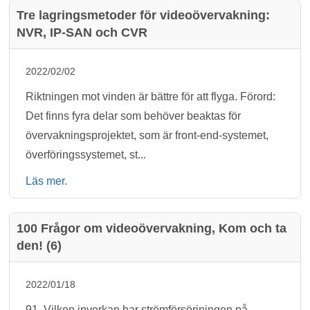
Tre lagringsmetoder för videoövervakning:
NVR, IP-SAN och CVR
2022/02/02
Riktningen mot vinden är bättre för att flyga. Förord:
Det finns fyra delar som behöver beaktas för
övervakningsprojektet, som är front-end-systemet,
överföringssystemet, st...
Läs mer.
100 Frågor om videoövervakning, Kom och ta
den! (6)
2022/01/18
91. Vilken inverkan har strömförsörjningen på