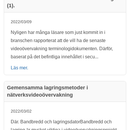
(1).
2022/03/09
Nyligen har många läsare som just kommit in i
branschen rapporterat att de vill ha de senaste
videoövervakning terminologidokumenten. Därför,
baserat på det befintliga innehållet i secu...
Läs mer.
Gemensamma lagringsmetoder i
nätverksvideoövervakning
2022/03/02
Där. Bandbredd och lagringsdatorBandbredd och
lagring är mycket viktiga i videoövervakningsprojekt.