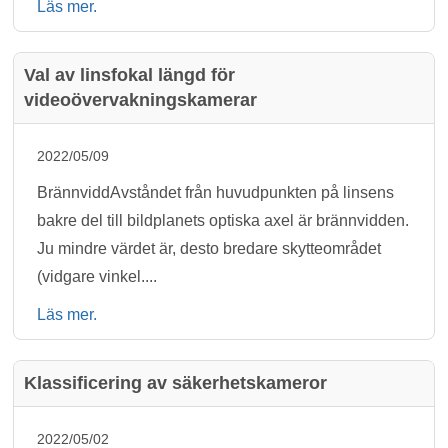
Läs mer.
Val av linsfokal längd för
videoövervakningskamerar
2022/05/09
BrännviddAvståndet från huvudpunkten på linsens
bakre del till bildplanets optiska axel är brännvidden.
Ju mindre värdet är, desto bredare skytteområdet
(vidgare vinkel....
Läs mer.
Klassificering av säkerhetskameror
2022/05/02