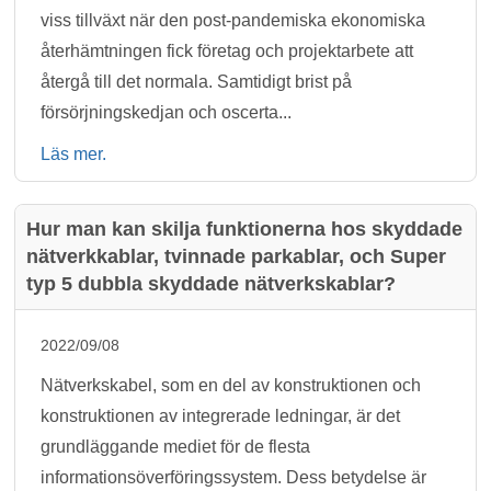
viss tillväxt när den post-pandemiska ekonomiska
återhämtningen fick företag och projektarbete att
återgå till det normala. Samtidigt brist på
försörjningskedjan och oscerta...
Läs mer.
Hur man kan skilja funktionerna hos skyddade
nätverkkablar, tvinnade parkablar, och Super
typ 5 dubbla skyddade nätverkskablar?
2022/09/08
Nätverkskabel, som en del av konstruktionen och
konstruktionen av integrerade ledningar, är det
grundläggande mediet för de flesta
informationsöverföringssystem. Dess betydelse är