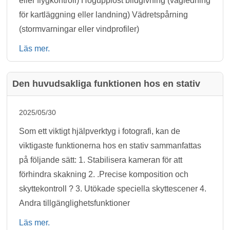
eller flygkontroll) Högupplöst bildgivning (vägledning
för kartläggning eller landning) Vädretspårning
(stormvarningar eller vindprofiler)
Läs mer.
Den huvudsakliga funktionen hos en stativ
2025/05/30
Som ett viktigt hjälpverktyg i fotografi, kan de
viktigaste funktionerna hos en stativ sammanfattas
på följande sätt: 1. Stabilisera kameran för att
förhindra skakning 2. .Precise komposition och
skyttekontroll ? 3. Utökade speciella skyttescener 4.
Andra tillgänglighetsfunktioner
Läs mer.