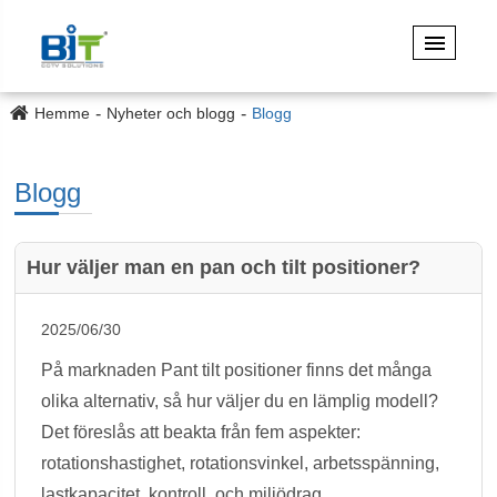
Hemme
Nyheter och blogg
Blogg
Blogg
Hur väljer man en pan och tilt positioner?
2025/06/30
På marknaden Pant tilt positioner finns det många
olika alternativ, så hur väljer du en lämplig modell?
Det föreslås att beakta från fem aspekter:
rotationshastighet, rotationsvinkel, arbetsspänning,
lastkapacitet, kontroll, och miljödrag.