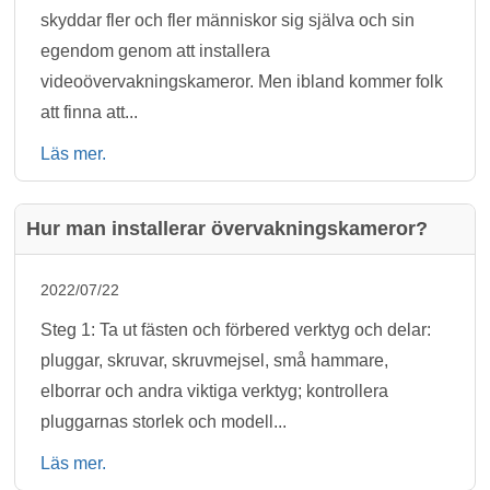
skyddar fler och fler människor sig själva och sin
egendom genom att installera
videoövervakningskameror. Men ibland kommer folk
att finna att...
Läs mer.
Hur man installerar övervakningskameror?
2022/07/22
Steg 1: Ta ut fästen och förbered verktyg och delar:
pluggar, skruvar, skruvmejsel, små hammare,
elborrar och andra viktiga verktyg; kontrollera
pluggarnas storlek och modell...
Läs mer.