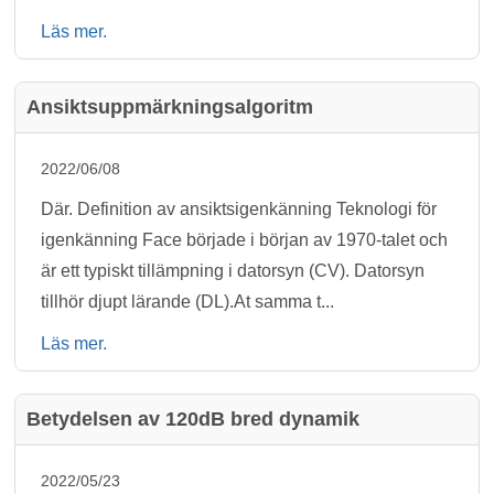
Läs mer.
Ansiktsuppmärkningsalgoritm
2022/06/08
Där. Definition av ansiktsigenkänning Teknologi för
igenkänning Face började i början av 1970-talet och
är ett typiskt tillämpning i datorsyn (CV). Datorsyn
tillhör djupt lärande (DL).At samma t...
Läs mer.
Betydelsen av 120dB bred dynamik
2022/05/23