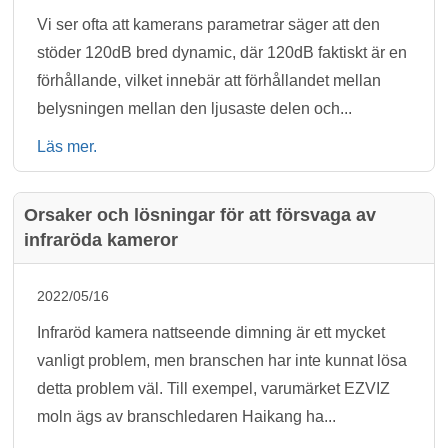
Vi ser ofta att kamerans parametrar säger att den
stöder 120dB bred dynamic, där 120dB faktiskt är en
förhållande, vilket innebär att förhållandet mellan
belysningen mellan den ljusaste delen och...
Läs mer.
Orsaker och lösningar för att försvaga av
infraröda kameror
2022/05/16
Infraröd kamera nattseende dimning är ett mycket
vanligt problem, men branschen har inte kunnat lösa
detta problem väl. Till exempel, varumärket EZVIZ
moln ägs av branschledaren Haikang ha...