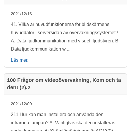
2021/12/16
41. Vilka är huvudfunktionerna för bildskärmens
huvuddator i serversidan av övervakningssystemet?
A: Data ljudkommunikation med visuell ljudstyren. B:
Data ljudkommunikation w ...
Läs mer.
100 Frågor om videoövervakning, Kom och ta
den! (2).2
2021/12/09
211 Hur kan man installera och använda den
infraröda lampan? A: Vanligtvis ska den installeras
under kameran. B: Strömförsörjningen är AC130V-