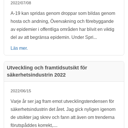
2022/07/08
A-19 kan spridas genom droppar som bildas genom
hosta och andning, Övervakning och förebyggande
av epidemier i offentliga områden har blivit en viktig
del av att begränsa epidemin. Under Spri...
Läs mer.
Utveckling och framtidsutsikt för
säkerhetsindustrin 2022
2022/06/15
Varje år ser jag fram emot utvecklingstendensen för
säkerhetsindustrin det året. Jag gick nyligen igenom
de utsikter jag skrev och fann att även om trenderna
förutspåddes korrekt,....