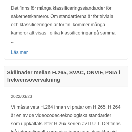
Det finns för många klassificeringsstandarder för
säkerhetskameror. Om standarderna är för triviala
och klassificeringen är för fin, kommer många
kameror att visas i olika klassificeringar på samma
....
Läs mer.
Skillnader mellan H.265, SVAC, ONVIF, PSIA i
frekvensövervakning
2022/03/23
Vi måste veta H.264 innan vi pratar om H.265. H.264
är en av de videocodec-teknologiska standarder
som uppkallats efter H.26x-serien av ITU-T. Det finns
två internationella organisationer som utvecklar vid...