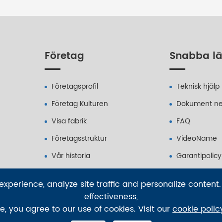
Företag
Snabba l
Företagsprofil
Teknisk hjälp
Företag Kulturen
Dokument ne
Visa fabrik
FAQ
Företagsstruktur
VideoName
Vår historia
Garantipolicy
struktur
Fraktningsin
xperience, analyze site traffic and personalize content.
effectiveness,
te, you agree to our use of cookies. Visit our
cookie polic