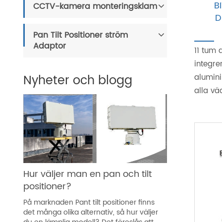
B
CCTV-kamera monteringsklam
D
Pan Tilt Positioner ström
Adaptor
11 tum 
integre
Nyheter och blogg
alumini
alla vä
Hur väljer man en pan och tilt
positioner?
På marknaden Pant tilt positioner finns
det många olika alternativ, så hur väljer