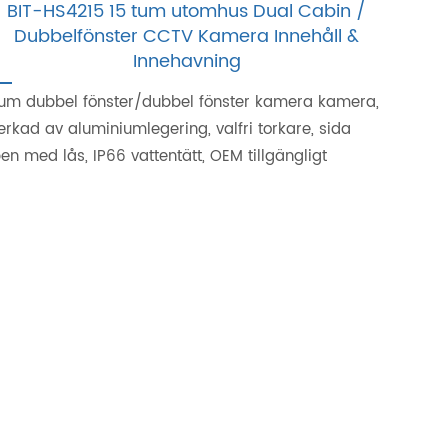
BIT-HS4215 15 tum utomhus Dual Cabin /
Dubbelfönster CCTV Kamera Innehåll &
Innehavning
tum dubbel fönster/dubbel fönster kamera kamera,
lverkad av aluminiumlegering, valfri torkare, sida
en med lås, IP66 vattentätt, OEM tillgängligt