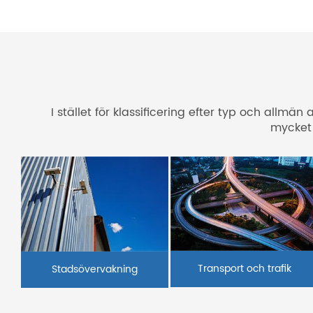
I stället för klassificering efter typ och all
mycket 
Transport och trafik
Stadsövervakning