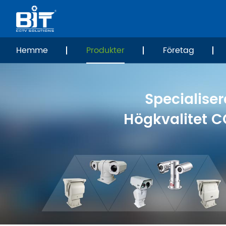
Hemme
Produkter
Företag
Specialiser
Högkvalitet C