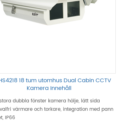
HS4218 18 tum utomhus Dual Cabin CCTV
Kamera Innehåll
stora dubbla fönster kamera hölje, lätt sida
valfri värmare och torkare, integration med pann
et, IP66