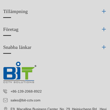
Tillämpning
Företag
Snabba länkar
+86-139-2068-8922
sales@bit-cctv.com
F9, Macalline Business Center, No. 29, Heiniucheng Rd., Hexi