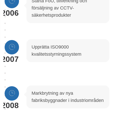
Starta FoU, tillverkning och
försäljning av CCTV-
2006
säkerhetsprodukter
Upprätta ISO9000
kvalitetsstyrningssystem
2007
Markbrytning av nya
fabriksbyggnader i industriområden
2008