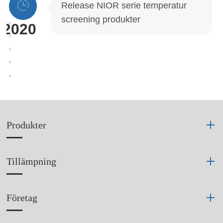
Release NIOR serie temperatur
screening produkter
2020
Produkter
Tillämpning
Företag