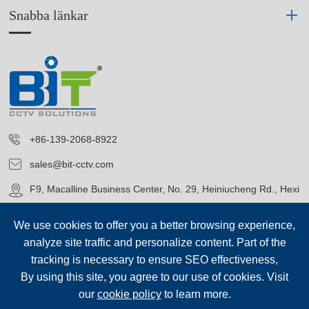
Snabba länkar
+86-139-2068-8922
sales@bit-cctv.com
F9, Macalline Business Center, No. 29, Heiniucheng Rd., Hexi
District, Tianjin, China
We use cookies to offer you a better browsing experience,
analyze site traffic and personalize content. Part of the
tracking is necessary to ensure SEO effectiveness,
By using this site, you agree to our use of cookies. Visit
our
cookie policy
to learn more.
Upphovsrätt©
Blue Icon (Tianjin) Technology Co., Ltd.
Alla