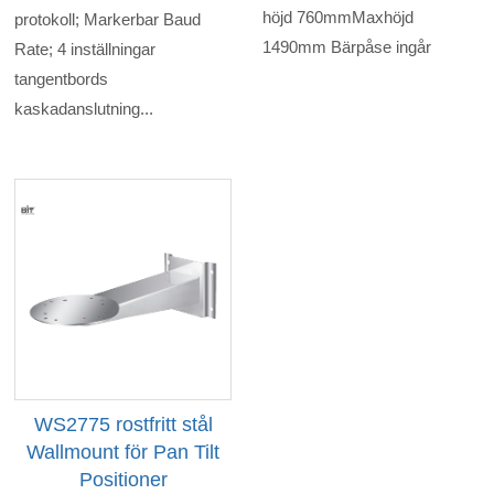
höjd 760mmMaxhöjd
protokoll; Markerbar Baud
1490mm Bärpåse ingår
Rate; 4 inställningar
tangentbords
kaskadanslutning...
WS2775 rostfritt stål
Wallmount för Pan Tilt
Positioner