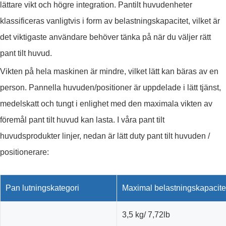
lättare vikt och högre integration. Pantilt huvudenheter
klassificeras vanligtvis i form av belastningskapacitet, vilket är
det viktigaste användare behöver tänka på när du väljer rätt
pant tilt huvud.
Vikten på hela maskinen är mindre, vilket lätt kan bäras av en
person. Pannella huvuden/positioner är uppdelade i lätt tjänst,
medelskatt och tungt i enlighet med den maximala vikten av
föremål pant tilt huvud kan lasta. I våra pant tilt
huvudsprodukter linjer, nedan är lätt duty pant tilt huvuden /
positionerare:
Pan lutningskategori
Maximal belastningskapacite
3,5 kg/ 7,72lb