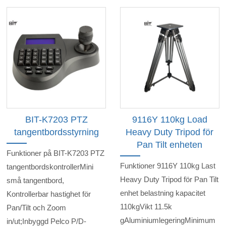
BIT-K7203 PTZ
9116Y 110kg Load
tangentbordsstyrning
Heavy Duty Tripod för
Pan Tilt enheten
Funktioner på BIT-K7203 PTZ
Funktioner 9116Y 110kg Last
tangentbordskontrollerMini
Heavy Duty Tripod för Pan Tilt
små tangentbord,
enhet belastning kapacitet
Kontrollerbar hastighet för
110kgVikt 11.5k
Pan/Tilt och Zoom
gAluminiumlegeringMinimum
in/ut;Inbyggd Pelco P/D-