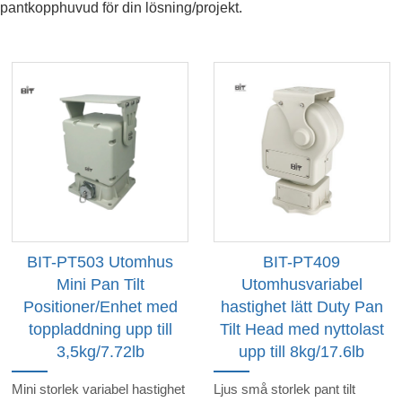
pantkopphuvud för din lösning/projekt.
BIT-PT503 Utomhus
BIT-PT409
Mini Pan Tilt
Utomhusvariabel
Positioner/Enhet med
hastighet lätt Duty Pan
toppladdning upp till
Tilt Head med nyttolast
3,5kg/7.72lb
upp till 8kg/17.6lb
Mini storlek variabel hastighet
Ljus små storlek pant tilt