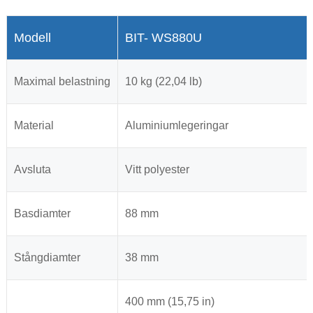
Modell
BIT- WS880U
Maximal belastning
10 kg (22,04 lb)
Material
Aluminiumlegeringar
Avsluta
Vitt polyester
Basdiamter
88 mm
Stångdiamter
38 mm
400 mm (15,75 in)