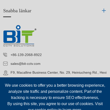
Snabba länkar
+86-139-2068-8922
sales@bit-cctv.com
F9, Macalline Business Center, No. 29, Heiniucheng Rd., Hexi
District, Tianjin, China
We use cookies to offer you a better browsing experience,
analyze site traffic and personalize content. Part of the
tracking is necessary to ensure SEO effectiveness,
By using this site, you agree to our use of cookies. Visit
our
cookie policy
to learn more.