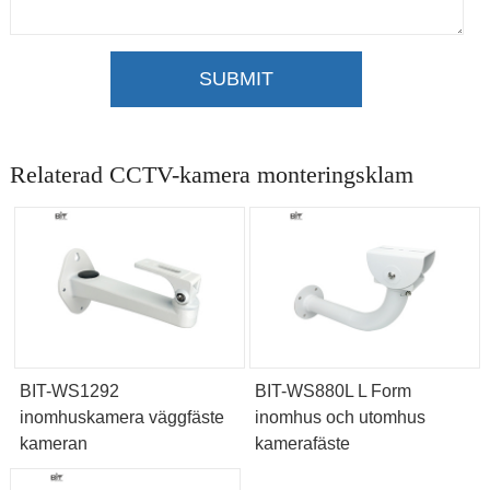
SUBMIT
Relaterad CCTV-kamera monteringsklam
BIT-WS1292
BIT-WS880L L Form
inomhuskamera väggfäste
inomhus och utomhus
kameran
kamerafäste