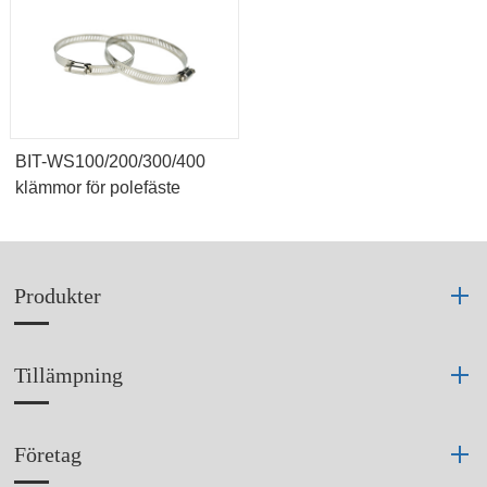
BIT-WS100/200/300/400
klämmor för polefäste
Produkter
Tillämpning
Företag