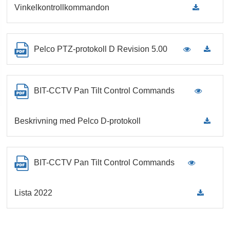
Vinkelkontrollkommandon
Pelco PTZ-protokoll D Revision 5.00
BIT-CCTV Pan Tilt Control Commands
Beskrivning med Pelco D-protokoll
BIT-CCTV Pan Tilt Control Commands
Lista 2022