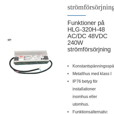
strömförsörjnin
Funktioner på
HLG-320H-48
AC/DC 48VDC
240W
strömförsörjning
Konstantspänningsspä
Metallhus med klass I
IP76 betyg för
installationer
inomhus eller
utomhus.
Funktionsalternativ: