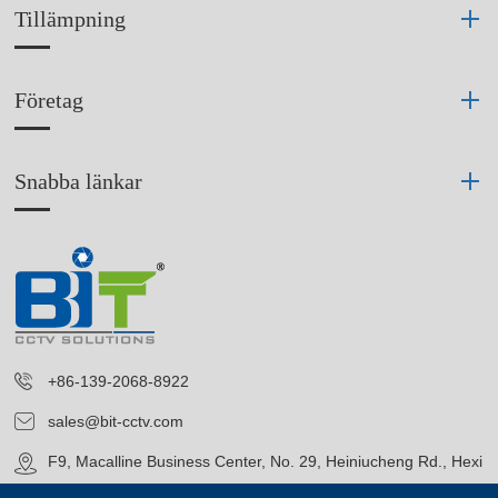
Tillämpning
Företag
Snabba länkar
+86-139-2068-8922
sales@bit-cctv.com
F9, Macalline Business Center, No. 29, Heiniucheng Rd., Hexi
District, Tianjin, China