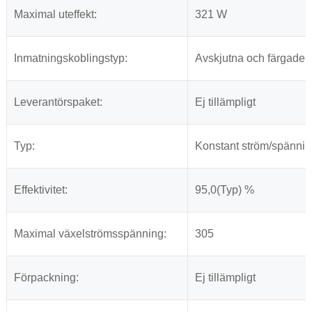
Maximal uteffekt:
321 W
Inmatningskoblingstyp:
Avskjutna och färgade
Leverantörspaket:
Ej tillämpligt
Typ:
Konstant ström/spänni
Effektivitet:
95,0(Typ) %
Maximal växelströmsspänning:
305
Förpackning:
Ej tillämpligt