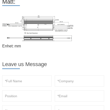
Mått:
Enhet: mm
Leave us Message