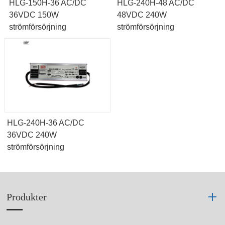
HLG-150H-36 AC/DC
HLG-240H-48 AC/DC
36VDC 150W
48VDC 240W
strömförsörjning
strömförsörjning
HLG-240H-36 AC/DC
36VDC 240W
strömförsörjning
Produkter