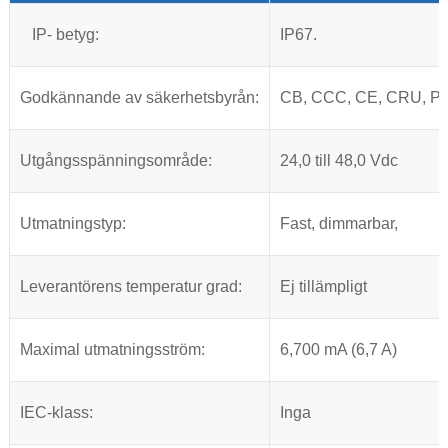
IP- betyg:
IP67.
Godkännande av säkerhetsbyrån:
CB, CCC, CE, CRU, P
Utgångsspänningsområde:
24,0 till 48,0 Vdc
Utmatningstyp:
Fast, dimmarbar,
Leverantörens temperatur grad:
Ej tillämpligt
Maximal utmatningsström:
6,700 mA (6,7 A)
IEC-klass:
Inga