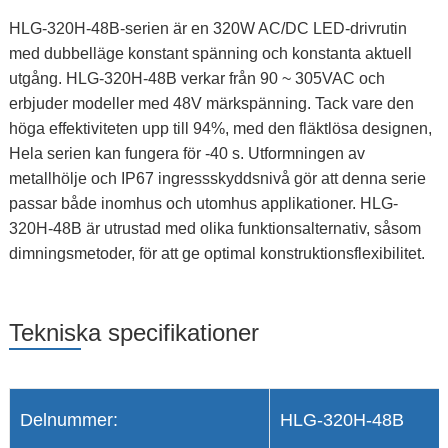
HLG-320H-48B-serien är en 320W AC/DC LED-drivrutin
med dubbelläge konstant spänning och konstanta aktuell
utgång. HLG-320H-48B verkar från 90 ~ 305VAC och
erbjuder modeller med 48V märkspänning. Tack vare den
höga effektiviteten upp till 94%, med den fläktlösa designen,
Hela serien kan fungera för -40 s. Utformningen av
metallhölje och IP67 ingressskyddsnivå gör att denna serie
passar både inomhus och utomhus applikationer. HLG-
320H-48B är utrustad med olika funktionsalternativ, såsom
dimningsmetoder, för att ge optimal konstruktionsflexibilitet.
Tekniska specifikationer
Delnummer:
HLG-320H-48B