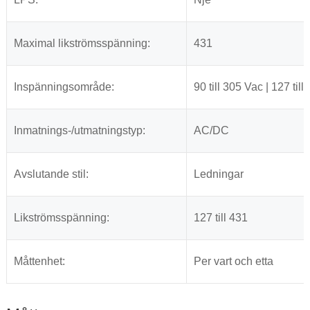
Maximal likströmsspänning:
431
Inspänningsområde:
90 till 305 Vac | 127 til
Inmatnings-/utmatningstyp:
AC/DC
Avslutande stil:
Ledningar
Likströmsspänning:
127 till 431
Måttenhet:
Per vart och etta