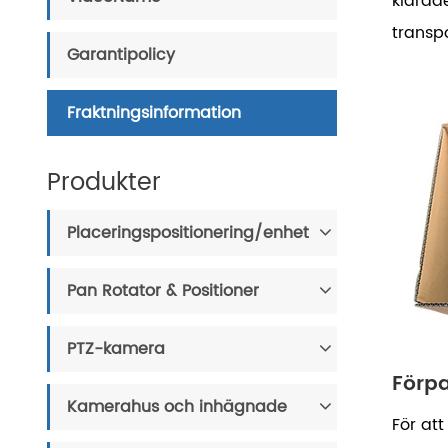
klarade
transpo
Garantipolicy
Fraktningsinformation
Produkter
Placeringspositionering/enhet
Pan Rotator & Positioner
PTZ-kamera
Förpa
Kamerahus och inhägnade
För att