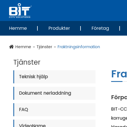
Hemme
Produkter
Företag
Hemme
Tjänster
Fraktningsinformation
Tjänster
Fr
Teknisk hjälp
Dokument nerladdning
Förp
BIT-CC
FAQ
korrug
VideoName