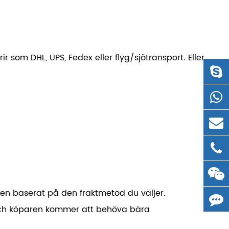
r som DHL, UPS, Fedex eller flyg/sjötransport. Eller
gen baserat på den fraktmetod du väljer.
och köparen kommer att behöva bära