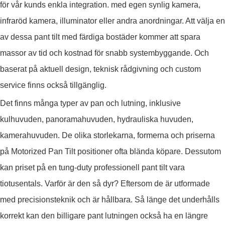
för vår kunds enkla integration. med egen synlig kamera,
infraröd kamera, illuminator eller andra anordningar. Att välja en
av dessa pant tilt med färdiga bostäder kommer att spara
massor av tid och kostnad för snabb systembyggande. Och
baserat på aktuell design, teknisk rådgivning och custom
service finns också tillgänglig.
Det finns många typer av pan och lutning, inklusive
kulhuvuden, panoramahuvuden, hydrauliska huvuden,
kamerahuvuden. De olika storlekarna, formerna och priserna
på Motorized Pan Tilt positioner ofta blända köpare. Dessutom
kan priset på en tung-duty professionell pant tilt vara
tiotusentals. Varför är den så dyr? Eftersom de är utformade
med precisionsteknik och är hållbara. Så länge det underhålls
korrekt kan den billigare pant lutningen också ha en längre