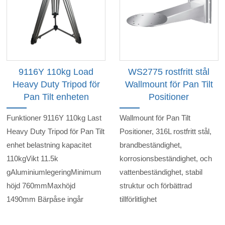
9116Y 110kg Load
WS2775 rostfritt stål
Heavy Duty Tripod för
Wallmount för Pan Tilt
Pan Tilt enheten
Positioner
Funktioner 9116Y 110kg Last
Wallmount för Pan Tilt
Heavy Duty Tripod för Pan Tilt
Positioner, 316L rostfritt stål,
enhet belastning kapacitet
brandbeständighet,
110kgVikt 11.5k
korrosionsbeständighet, och
gAluminiumlegeringMinimum
vattenbeständighet, stabil
höjd 760mmMaxhöjd
struktur och förbättrad
1490mm Bärpåse ingår
tillförlitlighet