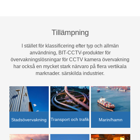
Tillämpning
I stället för klassificering efter typ och allmän
användning, BIT-CCTV-produkter för
övervakningslösningar för CCTV kamera övervakning
har också en mycket stark närvaro på flera vertikala
marknader. särskilda industrier.
Transport och trafik
Marin/hamn
Stadsövervakning