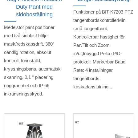
Duty Pant med
Funktioner på BIT-K7203 PTZ
sidoboställning
tangentbordskontrollerMini
Medelstor pant positioner
små tangentbord,
med två sidolast hölje,
Kontrollerbar hastighet för
mask/redskapsdrift, 360°
Pan/Tilt och Zoom
oändlig rotation, absolut
in/ut;Inbyggd Pelco P/D-
kontroll, förinställd,
protokoll; Markerbar Baud
kryssningsbana, automatisk
Rate; 4 inställningar
skanning, 0,1 ° placering
tangentbords
noggrannhet och IP 66
kaskadanslutning...
inkränsningsskydd.