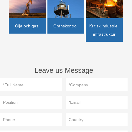
Olja och gas.
Gränskontroll
Kritisk industriell
infrastruktur
Leave us Message