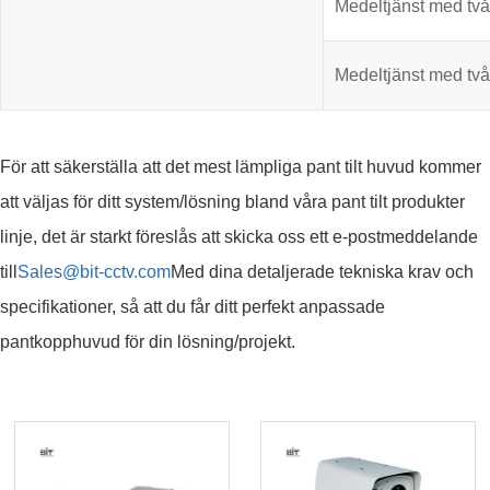
Medeltjänst med två
Medeltjänst med två
För att säkerställa att det mest lämpliga pant tilt huvud kommer
att väljas för ditt system/lösning bland våra pant tilt produkter
linje, det är starkt föreslås att skicka oss ett e-postmeddelande
till
Sales@bit-cctv.com
Med dina detaljerade tekniska krav och
specifikationer, så att du får ditt perfekt anpassade
pantkopphuvud för din lösning/projekt.