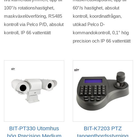
100°/s rotationshastighet,
60°/s hastighet, absolut
maskväxelöverföring, RS485
kontroll, koordinatfrågan,
kontroll via Pelco P/D, absolut
utökad Pelco D-
kontroll, IP 66 vattentätt
kommandokontroll, 0,1° hög
precision och IP 66 vattentätt
BIT-PT330 Utomhus
BIT-K7203 PTZ
hög Precision Medium
tangentbordsstyrning