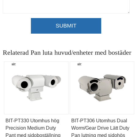
SUBMIT
Relaterad Pan luta huvud/enheter med bostäder
BIT-PT330 Utomhus hög
BIT-PT306 Utomhus Dual
Precision Medium Duty
Worm/Gear Drive Lätt Duty
Pant med sidoboställning
Pan lutning med sidohös