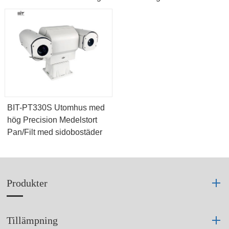
BIT-PT330S Utomhus med
hög Precision Medelstort
Pan/Filt med sidobostäder
Produkter
Tillämpning