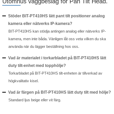
Utomhus väggbeslag för Pan Tilt Head.
Stöder BIT-PT410HS lätt pant tilt positioner analog
kamera eller nätverks IP-kamera?
BIT-PT410HS kan stödja antingen analog eller nätverks IP-
kamera, men inte båda. Vänligen låt oss veta vilken du ska
använda när du lägger beställning hos oss.
Vad är materialet i torkarbladet på BIT-PT410HS lätt
duty tilt-enhet med topphölje?
Torkarbladet på BIT-PT410HS tilt-enheten är tillverkad av
högkvalitativ kisel.
Vad är färgen på BIT-PT410HS lätt duty tilt med hölje?
Standard ljus beige eller vit färg.