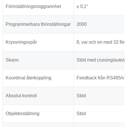
Förinställningsnoggrannhet
± 0,1°
Programmerbara förinställningar
2000
Kryssningsspår
8, var och en med 32 föri
Skann
Stöd med cruising/auto/p
Koordinat återkoppling
Feedback från RS485/valf
Absolut kontroll
Stöd
Objektinställning
Stöd