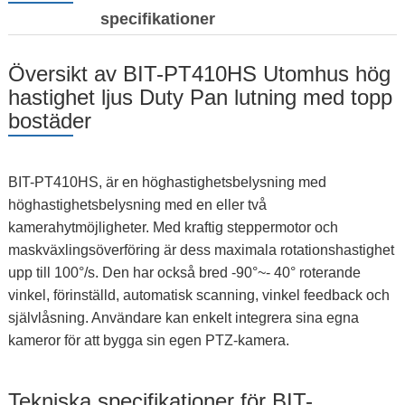
specifikationer
Översikt av BIT-PT410HS Utomhus hög
hastighet ljus Duty Pan lutning med topp
bostäder
BIT-PT410HS, är en höghastighetsbelysning med
höghastighetsbelysning med en eller två
kamerahytmöjligheter. Med kraftig steppermotor och
maskväxlingsöverföring är dess maximala rotationshastighet
upp till 100°/s. Den har också bred -90°~- 40° roterande
vinkel, förinställd, automatisk scanning, vinkel feedback och
självlåsning. Användare kan enkelt integrera sina egna
kameror för att bygga sin egen PTZ-kamera.
Tekniska specifikationer för BIT-