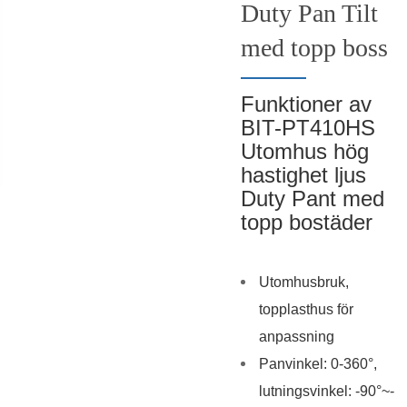
Duty Pan Tilt
med topp boss
Funktioner av
BIT-PT410HS
Utomhus hög
hastighet ljus
Duty Pant med
topp bostäder
Utomhusbruk,
topplasthus för
anpassning
Panvinkel: 0-360°,
lutningsvinkel: -90°~-