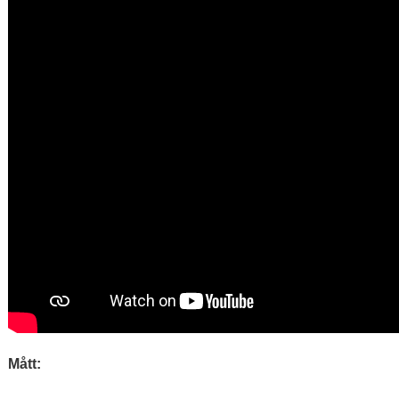
Mått: