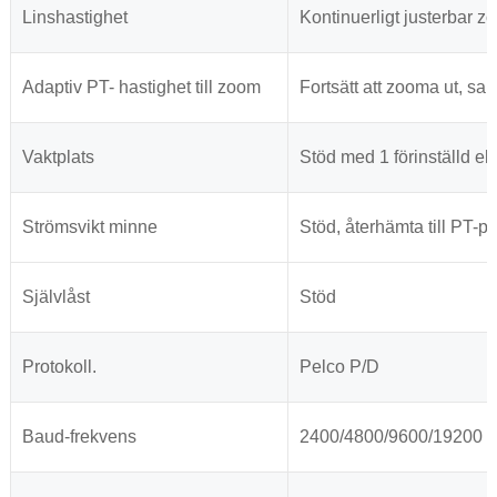
Linshastighet
Kontinuerligt justerbar z
Adaptiv PT- hastighet till zoom
Fortsätt att zooma ut, s
Vaktplats
Stöd med 1 förinställd e
Strömsvikt minne
Stöd, återhämta till PT-p
Självlåst
Stöd
Protokoll.
Pelco P/D
Baud-frekvens
2400/4800/9600/19200 