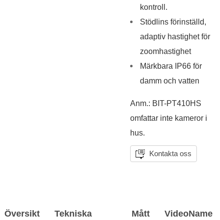
kontroll.
Stödlins förinställd,
adaptiv hastighet för
zoomhastighet
Märkbara IP66 för
damm och vatten
Anm.: BIT-PT410HS
omfattar inte kameror i
hus.
Kontakta oss
Översikt
Tekniska
Mått
VideoName