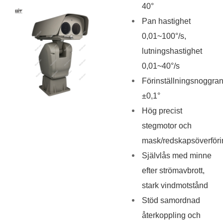
40°
Pan hastighet
0,01~100°/s,
lutningshastighet
0,01~40°/s
Förinställningsnoggran
±0,1°
Hög precist
stegmotor och
mask/redskapsöverföri
Självlås med minne
efter strömavbrott,
stark vindmotstånd
Stöd samordnad
återkoppling och