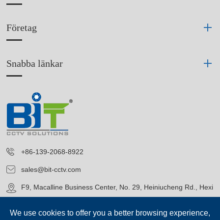
Företag
Snabba länkar
+86-139-2068-8922
sales@bit-cctv.com
F9, Macalline Business Center, No. 29, Heiniucheng Rd., Hexi
District, Tianjin, China
We use cookies to offer you a better browsing experience,