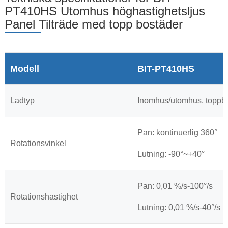
PT410HS Utomhus höghastighetsljus
Panel Tilträde med topp bostäder
Modell
BIT-PT410HS
Ladtyp
Inomhus/utomhus, toppbe
Pan: kontinuerlig 360°
Rotationsvinkel
Lutning: -90°~+40°
Pan: 0,01 %/s-100°/s
Rotationshastighet
Lutning: 0,01 %/s-40°/s