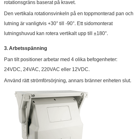
rotationsgräns baserat på kravet.
Den vertikala rotationsvinkeln på en toppmonterad pan och
lutning är vanligtvis +30° till -90°. Ett sidomonterat
lutningshuvud kan rotera vertikalt upp till ±180°.
3. Arbetsspänning
Pan tilt positioner arbetar med 4 olika befogenheter:
24VDC, 24VAC, 220VAC eller 12VDC.
Använd rätt strömförsörjning, annars bränner enheten slut.