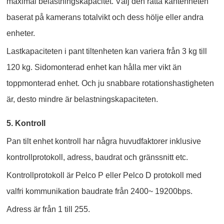
maximal belastningskapacitet. Välj den rätta kantenheten
baserat på kamerans totalvikt och dess hölje eller andra
enheter.
Lastkapaciteten i pant tiltenheten kan variera från 3 kg till
120 kg. Sidomonterad enhet kan hålla mer vikt än
toppmonterad enhet. Och ju snabbare rotationshastigheten
är, desto mindre är belastningskapaciteten.
5. Kontroll
Pan tilt enhet kontroll har några huvudfaktorer inklusive
kontrollprotokoll, adress, baudrat och gränssnitt etc.
Kontrollprotokoll är Pelco P eller Pelco D protokoll med
valfri kommunikation baudrate från 2400~ 19200bps.
Adress är från 1 till 255.