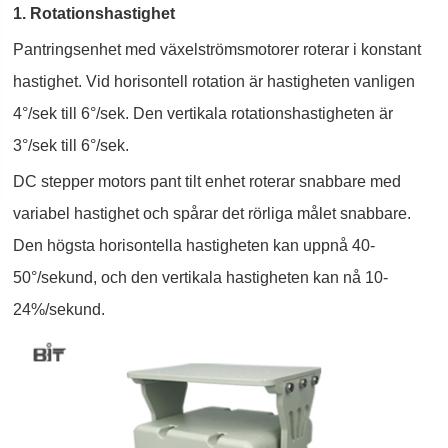
1. Rotationshastighet
Pantringsenhet med växelströmsmotorer roterar i konstant
hastighet. Vid horisontell rotation är hastigheten vanligen
4°/sek till 6°/sek. Den vertikala rotationshastigheten är
3°/sek till 6°/sek.
DC stepper motors pant tilt enhet roterar snabbare med
variabel hastighet och spårar det rörliga målet snabbare.
Den högsta horisontella hastigheten kan uppnå 40-
50°/sekund, och den vertikala hastigheten kan nå 10-
24%/sekund.