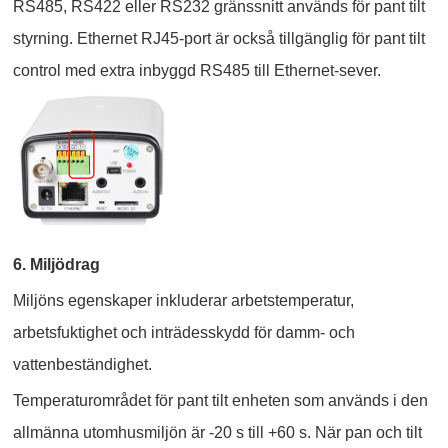
RS485, RS422 eller RS232 gränssnitt används för pant tilt
styrning. Ethernet RJ45-port är också tillgänglig för pant tilt
control med extra inbyggd RS485 till Ethernet-sever.
6. Miljödrag
Miljöns egenskaper inkluderar arbetstemperatur,
arbetsfuktighet och inträdesskydd för damm- och
vattenbeständighet.
Temperaturområdet för pant tilt enheten som används i den
allmänna utomhusmiljön är -20 s till +60 s. När pan och tilt