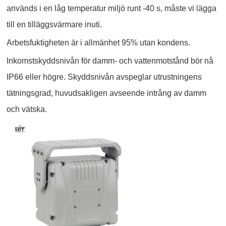
används i en låg temperatur miljö runt -40 s, måste vi lägga
till en tilläggsvärmare inuti.
Arbetsfuktigheten är i allmänhet 95% utan kondens.
Inkomstskyddsnivån för damm- och vattenmotstånd bör nå
IP66 eller högre. Skyddsnivån avspeglar utrustningens
tätningsgrad, huvudsakligen avseende intrång av damm
och vätska.