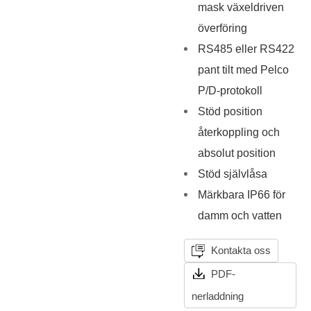
mask växeldriven
överföring
RS485 eller RS422
pant tilt med Pelco
P/D-protokoll
Stöd position
återkoppling och
absolut position
Stöd självlåsa
Märkbara IP66 för
damm och vatten
Kontakta oss
PDF-
nerladdning