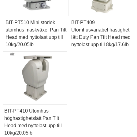
BIT-PT510 Mini storlek
BIT-PT409
utomhus maskväxel Pan Tilt
Utomhusvariabel hastighet
Head med nyttolast upp till
lätt Duty Pan Tilt Head med
10kg/20.05lb
nyttolast upp till 8kg/17.6lb
BIT-PT410 Utomhus
höghastighetslätt Pan Tilt
Head med nyttolast upp till
10kg/20.05lb