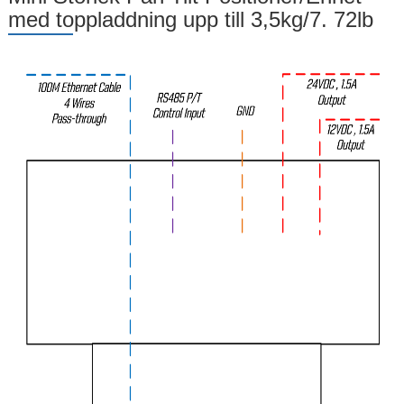
med toppladdning upp till 3,5kg/7. 72lb