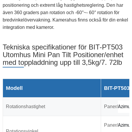
positionering och extremt låg hastighetsreglering. Den har
även 360 graders pan rotation och -60°~- 60° rotation för
bredvinkelövervakning. Kamerahus finns också för din enkel
integration med kameror.
Tekniska specifikationer för BIT-PT503
Utomhus Mini Pan Tilt Positioner/enhet
med toppladdning upp till 3,5kg/7. 72lb
Modell
BIT-PT503
Azimu
Rotationshastighet
Paner
/
Azimu
Paner
/
Rotationsvinkel