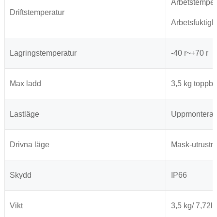
Arbetstempera
Driftstemperatur
Arbetsfuktig
Lagringstemperatur
-40 r~+70 r
Max ladd
3,5 kg toppbe
Lastläge
Uppmonterad 
Drivna läge
Mask-utrustni
Skydd
IP66
Vikt
3,5 kg/ 7,72lb