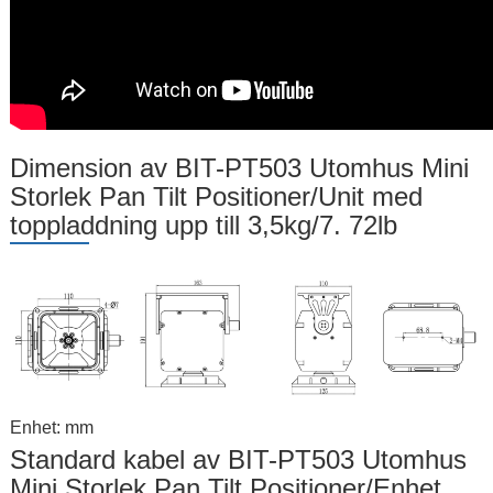
Dimension av BIT-PT503 Utomhus Mini
Storlek Pan Tilt Positioner/Unit med
toppladdning upp till 3,5kg/7. 72lb
Enhet: mm
Standard kabel av BIT-PT503 Utomhus
Mini Storlek Pan Tilt Positioner/Enhet