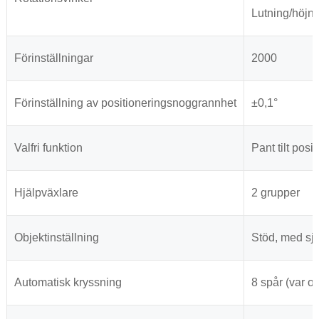
Lutning/höjni
Förinställningar
2000
Förinställning av positioneringsnoggrannhet
±0,1°
Valfri funktion
Pant tilt posi
Hjälpväxlare
2 grupper
Objektinställning
Stöd, med sj
Automatisk kryssning
8 spår (var o