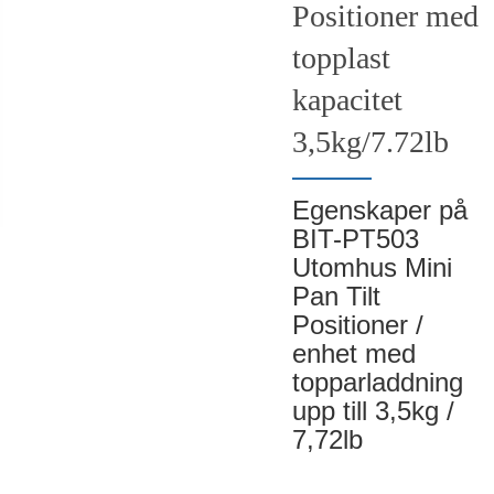
Positioner med
topplast
kapacitet
3,5kg/7.72lb
Egenskaper på
BIT-PT503
Utomhus Mini
Pan Tilt
Positioner /
enhet med
topparladdning
upp till 3,5kg /
7,72lb