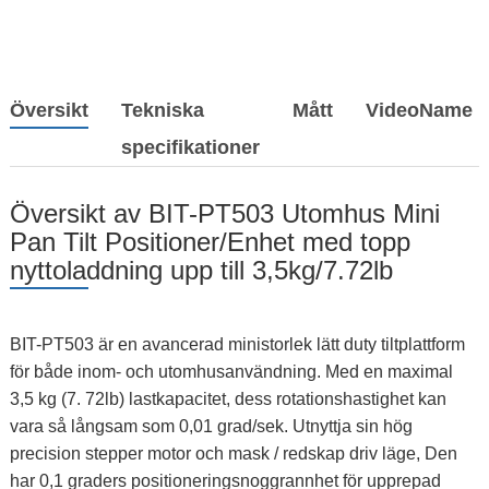
Översikt
Tekniska
Mått
VideoName
specifikationer
Översikt av BIT-PT503 Utomhus Mini
Pan Tilt Positioner/Enhet med topp
nyttoladdning upp till 3,5kg/7.72lb
BIT-PT503 är en avancerad ministorlek lätt duty tiltplattform
för både inom- och utomhusanvändning. Med en maximal
3,5 kg (7. 72lb) lastkapacitet, dess rotationshastighet kan
vara så långsam som 0,01 grad/sek. Utnyttja sin hög
precision stepper motor och mask / redskap driv läge, Den
har 0,1 graders positioneringsnoggrannhet för upprepad