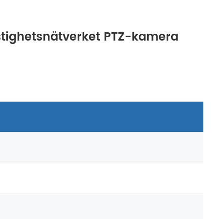
astighetsnätverket PTZ-kamera