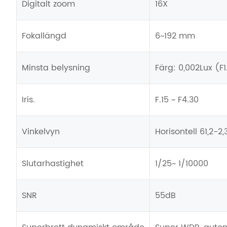
Digitalt zoom
16X
Fokallängd
6~192 mm
Minsta belysning
Färg: 0,002Lux (F
Iris.
F.15 ~ F4.30
Vinkelvyn
Horisontell 61,2-2,
Slutarhastighet
1/25~ 1/10000
SNR
55dB