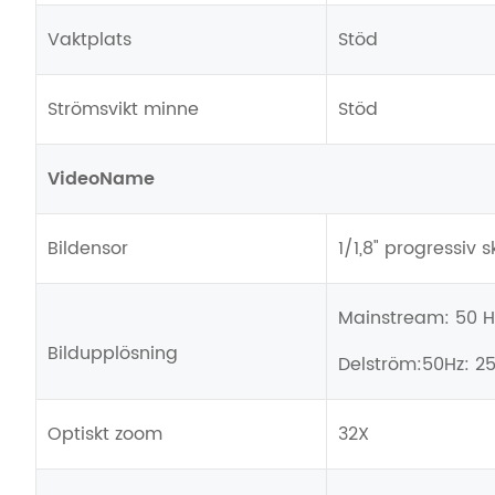
Vaktplats
Stöd
Strömsvikt minne
Stöd
VideoName
Bildensor
1/1,8" progressiv
Mainstream: 50 H
Bildupplösning
Delström:50Hz: 2
Optiskt zoom
32X