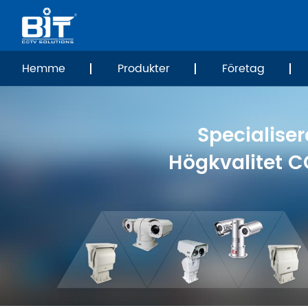
Hemme
Produkter
Företag
Specialiser
Högkvalitet C