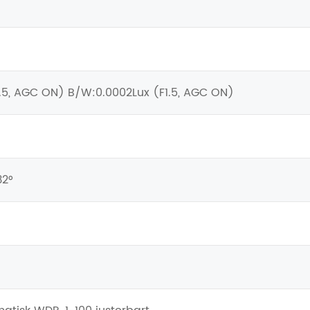
1.5, AGC ON) B/W:0.0002Lux (F1.5, AGC ON)
32°