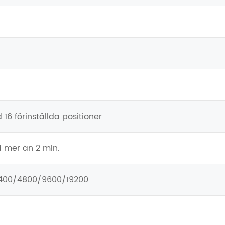
16 förinställda positioner
d mer än 2 min.
2400/4800/9600/19200