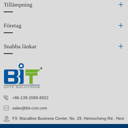
Tillämpning
Företag
Snabba länkar
+86-139-2068-8922
sales@bit-cctv.com
F9, Macalline Business Center, No. 29, Heiniucheng Rd., Hexi
District, Tianjin, China