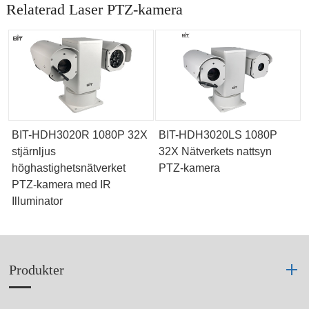
Relaterad Laser PTZ-kamera
BIT-HDH3020R 1080P 32X
BIT-HDH3020LS 1080P
stjärnljus
32X Nätverkets nattsyn
höghastighetsnätverket
PTZ-kamera
PTZ-kamera med IR
Illuminator
Produkter