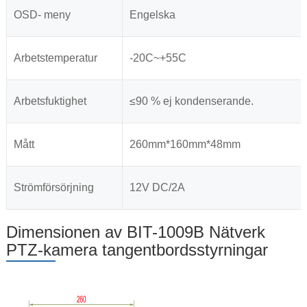
OSD- meny
Engelska
Arbetstemperatur
-20C~+55C
Arbetsfuktighet
≤90 % ej kondenserande.
Mått
260mm*160mm*48mm
Strömförsörjning
12V DC/2A
Dimensionen av BIT-1009B Nätverk
PTZ-kamera tangentbordsstyrningar