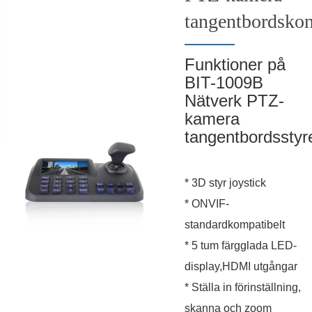
tangentbordskon
Funktioner på
BIT-1009B
Nätverk PTZ-
kamera
tangentbordsstyr
* 3D styr joystick
* ONVIF-
standardkompatibelt
* 5 tum färgglada LED-
display,HDMI utgångar
* Ställa in förinställning,
skanna och zoom