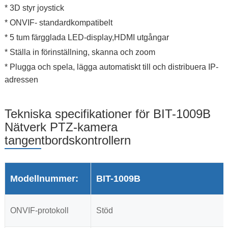
* 3D styr joystick
* ONVIF- standardkompatibelt
* 5 tum färgglada LED-display,HDMI utgångar
* Ställa in förinställning, skanna och zoom
* Plugga och spela, lägga automatiskt till och distribuera IP-
adressen
Tekniska specifikationer för BIT-1009B
Nätverk PTZ-kamera
tangentbordskontrollern
Modellnummer:
BIT-1009B
ONVIF-protokoll
Stöd