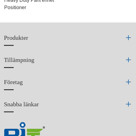
Heavy Duty Pant enhet
Positioner
Produkter
Tillämpning
Företag
Snabba länkar