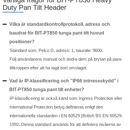
Duty Pan Tilt Header
Vilka är standardkontrollprotokoll, adress och
baudrat för BIT-PT850 tunga pant tilt huvud
positioner?
Standard som, Pelco D, adress: 1, baurate: 9600.
Följ användarens manual och ändra dem på brytan på pans
tiltkroppen efter att ha tagit bort omslaget.
Vad är IP-klassificering och ”IP66 intrressskydd” i
BIT-PT850 tunga pant tilt enheter?
IP-klassificering är också känd som Ingress Protection eller
International Protection betyg definieras enligt den
internationella standarden i EN 60529 (British BS EN 60529:
1992. Denna standard används för att definiera nivåerna av