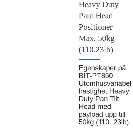
Heavy Duty
Pant Head
Positioner
Max. 50kg
(110.23lb)
Egenskaper på
BIT-PT850
Utomhusvariabel
hastighet Heavy
Duty Pan Tilt
Head med
payload upp till
50kg (110. 23lb)