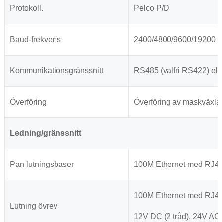
Protokoll.
Pelco P/D
Baud-frekvens
2400/4800/9600/19200 
Kommunikationsgränssnitt
RS485 (valfri RS422) ell
Överföring
Överföring av maskväxla
Ledning/gränssnitt
Pan lutningsbaser
100M Ethernet med RJ45 
100M Ethernet med RJ45 
Lutning övrev
12V DC (2 tråd), 24V AC/