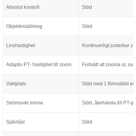
Absolut kontroll
Stöd
Objektinställning
Stöd
Linshastighet
Kontinuerligt justerbar z
Adaptiv PT- hastighet till zoom
Fortsätt att zooma ut, s
Vaktplats
Stöd med 1 förinställd e
Strömsvikt minne
Stöd, återhämta till PT-p
Självlåst
Stöd