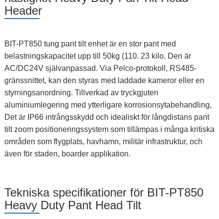
Header
BIT-PT850 tung pant tilt enhet är en stor pant med
belastningskapacitet upp till 50kg (110. 23 kilo. Den är
AC/DC24V självanpassad. Via Pelco-protokoll, RS485-
gränssnittet, kan den styras med laddade kameror eller en
styrningsanordning. Tillverkad av tryckgjuten
aluminiumlegering med ytterligare korrosionsytabehandling,
Det är IP66 intrångsskydd och idealiskt för långdistans pant
tilt zoom positioneringssystem som tillämpas i många kritiska
områden som flygplats, havhamn, militär infrastruktur, och
även för staden, boarder applikation.
Tekniska specifikationer för BIT-PT850
Heavy Duty Pant Head Tilt