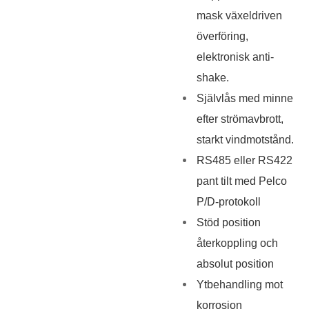
mask växeldriven
överföring,
elektronisk anti-
shake.
Självlås med minne
efter strömavbrott,
starkt vindmotstånd.
RS485 eller RS422
pant tilt med Pelco
P/D-protokoll
Stöd position
återkoppling och
absolut position
Ytbehandling mot
korrosion