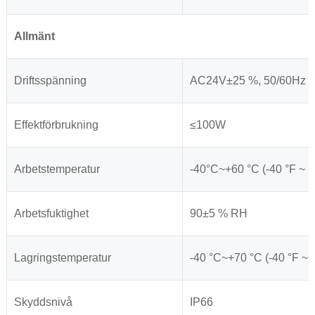
Allmänt
Driftsspänning
AC24V±25 %, 50/60Hz e
Effektförbrukning
≤100W
Arbetstemperatur
-40°C~+60 °C (-40 °F ~ 1
Arbetsfuktighet
90±5 % RH
Lagringstemperatur
-40 °C~+70 °C (-40 °F ~ 
Skyddsnivå
IP66