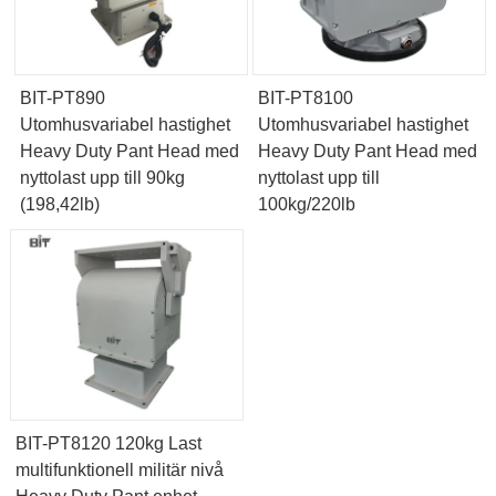
BIT-PT890
BIT-PT8100
Utomhusvariabel hastighet
Utomhusvariabel hastighet
Heavy Duty Pant Head med
Heavy Duty Pant Head med
nyttolast upp till 90kg
nyttolast upp till
(198,42lb)
100kg/220lb
BIT-PT8120 120kg Last
multifunktionell militär nivå