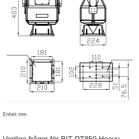
Enhet: mm
Vanliga frågor för BIT-PT850 Heavy