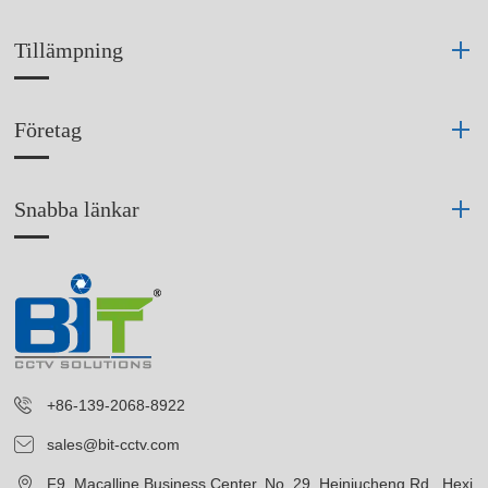
Tillämpning
Företag
Snabba länkar
+86-139-2068-8922
sales@bit-cctv.com
F9, Macalline Business Center, No. 29, Heiniucheng Rd., Hexi