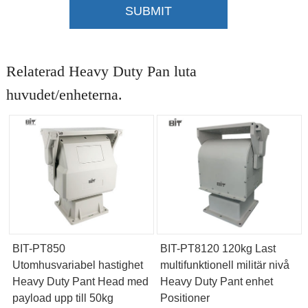
SUBMIT
Relaterad Heavy Duty Pan luta
huvudet/enheterna.
BIT-PT850
BIT-PT8120 120kg Last
Utomhusvariabel hastighet
multifunktionell militär nivå
Heavy Duty Pant Head med
Heavy Duty Pant enhet
payload upp till 50kg
Positioner