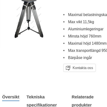
Maximal belastningska
Max vikt 11,5kg
Aluminiumlegeringar
Minsta höjd 760mm
Maximal höjd 1480mm
Max transportlängd 9
Bärpåse ingår
Kontakta oss
Översikt
Tekniska
Relaterade
specifikationer
produkter