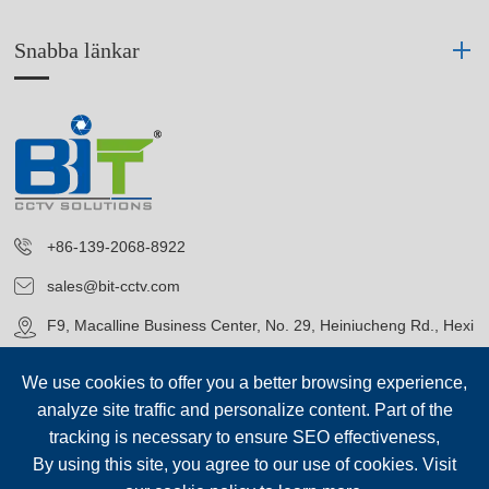
Snabba länkar
+86-139-2068-8922
sales@bit-cctv.com
F9, Macalline Business Center, No. 29, Heiniucheng Rd., Hexi
District, Tianjin, China
We use cookies to offer you a better browsing experience,
analyze site traffic and personalize content. Part of the
tracking is necessary to ensure SEO effectiveness,
By using this site, you agree to our use of cookies. Visit