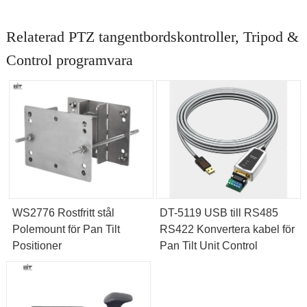
Relaterad PTZ tangentbordskontroller, Tripod &
Control programvara
WS2776 Rostfritt stål
DT-5119 USB till RS485
Polemount för Pan Tilt
RS422 Konvertera kabel för
Positioner
Pan Tilt Unit Control