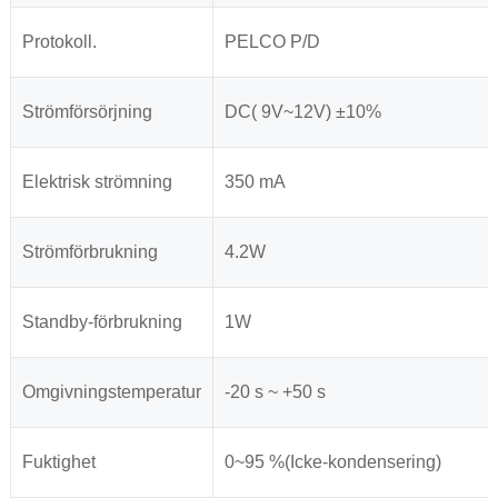
Protokoll.
PELCO P/D
Strömförsörjning
DC( 9V~12V) ±10%
Elektrisk strömning
350 mA
Strömförbrukning
4.2W
Standby-förbrukning
1W
Omgivningstemperatur
-20 s ~ +50 s
Fuktighet
0~95 %(Icke-kondensering)