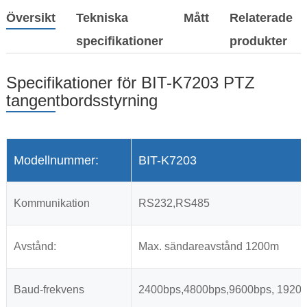
Översikt
Tekniska
Mått
Relaterade
specifikationer
produkter
Specifikationer för BIT-K7203 PTZ
tangentbordsstyrning
Modellnummer:
BIT-K7203
Kommunikation
RS232,RS485
Avstånd:
Max. sändareavstånd 1200m
Baud-frekvens
2400bps,4800bps,9600bps, 1920