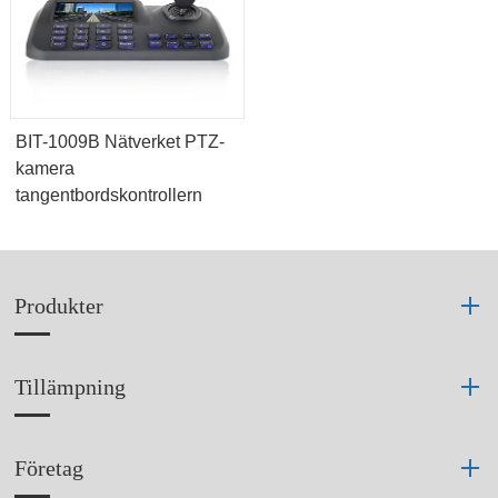
BIT-1009B Nätverket PTZ-
kamera
tangentbordskontrollern
Produkter
Tillämpning
Företag