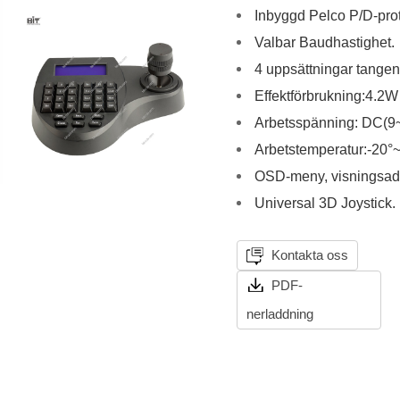
Inbyggd Pelco P/D-prot
Valbar Baudhastighet.
4 uppsättningar tangen
Effektförbrukning:4.2W
Arbetsspänning: DC(9
Arbetstemperatur:-20°
OSD-meny, visningsadre
Universal 3D Joystick.
Kontakta oss
PDF-
nerladdning