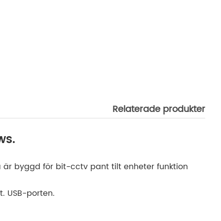
Relaterade produkter
ws.
 byggd för bit-cctv pant tilt enheter funktion
t. USB-porten.