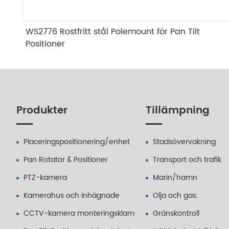
WS2776 Rostfritt stål Polemount för Pan Tilt
Positioner
Produkter
Tillämpning
Placeringspositionering/enhet
Stadsövervakning
Pan Rotator & Positioner
Transport och trafik
PTZ-kamera
Marin/hamn
Kamerahus och inhägnade
Olja och gas.
CCTV-kamera monteringsklam
Gränskontroll