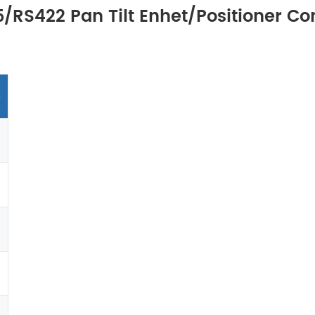
85/RS422 Pan Tilt Enhet/Positioner C
n