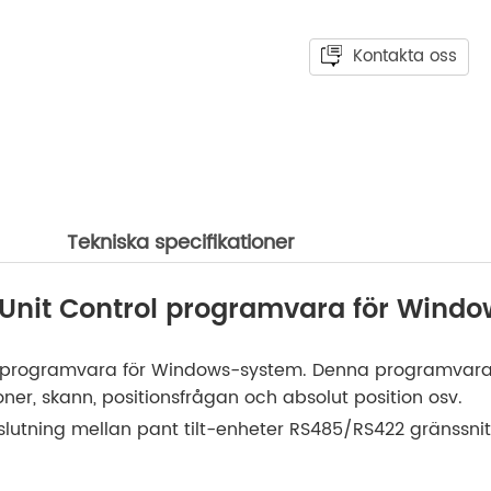
Kontakta oss
Tekniska specifikationer
 Unit Control programvara för Windo
r programvara för Windows-system. Denna programvara är
itioner, skann, positionsfrågan och absolut position osv.
slutning mellan pant tilt-enheter RS485/RS422 gränssnit