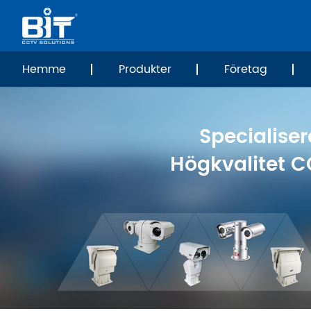
Hemme
Produkter
Företag
Specialiser
Högkvalitet C