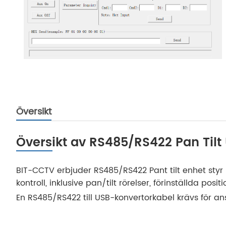
Översikt
Översikt av RS485/RS422 Pan Tilt
BIT-CCTV erbjuder RS485/RS422 Pant tilt enhet sty
kontroll, inklusive pan/tilt rörelser, förinställda pos
En RS485/RS422 till USB-konvertorkabel krävs för an